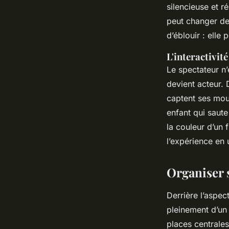
silencieuse et r
peut changer de
d’éblouir : elle
L'interactivi
Le spectateur n’
devient acteur.
captent ses mou
enfant qui saute
la couleur d’un 
l’expérience en
Organiser s
Derrière l’aspec
pleinement d’un 
places centrales