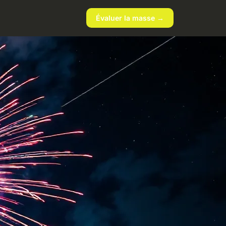
Évaluer la masse →