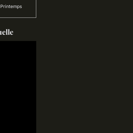
Printemps
uelle