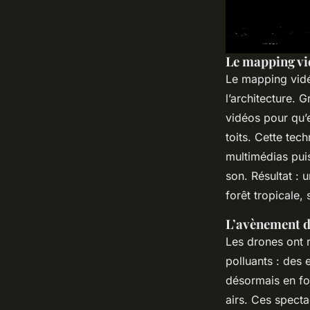
Le mapping vi
Le mapping vidéo
l’architecture. 
vidéos pour qu’e
toits. Cette tec
multimédias pui
son. Résultat :
forêt tropicale,
L’avènement d
Les drones ont r
polluants : des
désormais en fo
airs. Ces specta