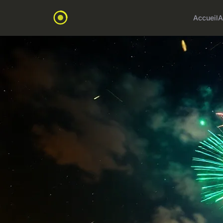
Accueil
A