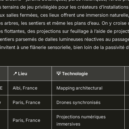
 terrains de jeu privilégiés pour les créateurs d’installation
x salles fermées, ces lieux offrent une immersion naturelle,
s arbres, les sentiers et même les plans d’eau. On y croise
s flottantes, des projections sur feuillage à l’aide de projec
entiers parsemés de dalles lumineuses réactives au passag
nvitent à une flânerie sensorielle, bien loin de la passivité 
📍 Lieu
💡 Technologie
E
Albi, France
Mapping architectural
w
Paris, France
Drones synchronisés
Projections numériques
Paris, France
immersives