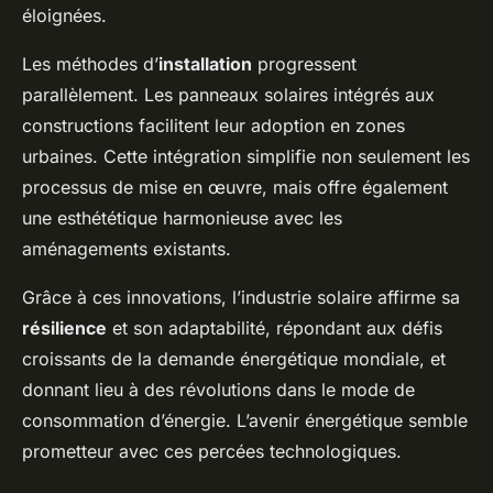
éloignées.
Les méthodes d’
installation
progressent
parallèlement. Les panneaux solaires intégrés aux
constructions facilitent leur adoption en zones
urbaines. Cette intégration simplifie non seulement les
processus de mise en œuvre, mais offre également
une esthététique harmonieuse avec les
aménagements existants.
Grâce à ces innovations, l’industrie solaire affirme sa
résilience
et son adaptabilité, répondant aux défis
croissants de la demande énergétique mondiale, et
donnant lieu à des révolutions dans le mode de
consommation d’énergie. L’avenir énergétique semble
prometteur avec ces percées technologiques.