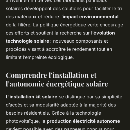
arrivent en fin de vie. Les fabricants panneaux
solaires développent des solutions pour faciliter le tri
des matériaux et réduire l’
impact environnemental
de la filière. La politique énergétique verte encourage
ces efforts et soutient la recherche sur l’
évolution
technologie solaire
: nouveaux composants et
procédés visant à accroître le rendement tout en
limitant l’empreinte écologique.
Comprendre l’installation et
l’autonomie énergétique solaire
L’installation kit solaire
se distingue par sa simplicité
d’accès et sa modularité adaptée à la majorité des
besoins résidentiels. Grâce à la technologie
photovoltaïque, la
production électricité autonome
devient possible avec des panneaux conçus pour